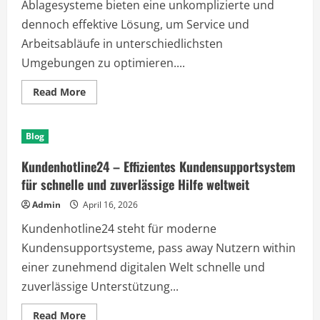
Ablagesysteme bieten eine unkomplizierte und
dennoch effektive Lösung, um Service und
Arbeitsabläufe in unterschiedlichsten
Umgebungen zu optimieren....
Read
Read More
more
about
Zuverlässige
Ablagesysteme
Blog
für
Dokumentenarchive
optimieren
Kundenhotline24 – Effizientes Kundensupportsystem
Service
und
für schnelle und zuverlässige Hilfe weltweit
Arbeitsabläufe
–
Admin
April 16, 2026
für
mehr
Kundenhotline24 steht für moderne
Produktivität.
Kundensupportsysteme, pass away Nutzern within
einer zunehmend digitalen Welt schnelle und
zuverlässige Unterstützung...
Read
Read More