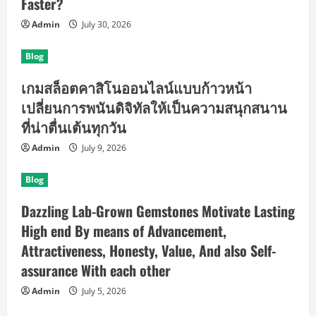
Faster?
Admin
July 30, 2026
Blog
เกมสล็อตคาสิโนออนไลน์แบบก้าวหน้า
เปลี่ยนการพนันดิจิทัลให้เป็นความสนุกสนาน
ที่น่าตื่นเต้นทุกวัน
Admin
July 9, 2026
Blog
Dazzling Lab-Grown Gemstones Motivate Lasting
High end By means of Advancement,
Attractiveness, Honesty, Value, And also Self-
assurance With each other
Admin
July 5, 2026