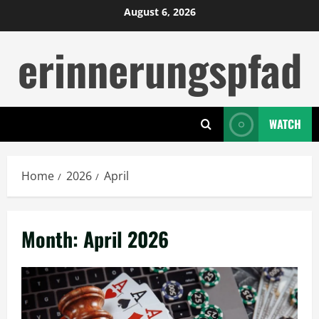
Skip
August 6, 2026
to
erinnerungspfad
content
WATCH
Home
2026
April
Month:
April 2026