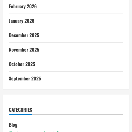
February 2026
January 2026
December 2025
November 2025
October 2025
September 2025
CATEGORIES
Blog