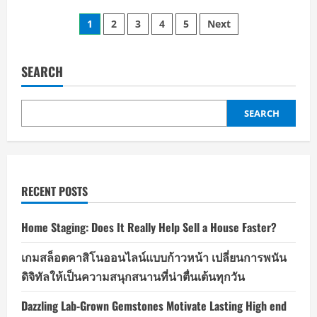
Improved
Posts
Shopware
1
2
3
4
5
Next
Ease
of
pagination
access
Produces
Comprehensive
SEARCH
E-
commerce
Encounters
For
SEARCH
each
Client
Almost
everywhere
RECENT POSTS
Home Staging: Does It Really Help Sell a House Faster?
เกมสล็อตคาสิโนออนไลน์แบบก้าวหน้า เปลี่ยนการพนัน
ดิจิทัลให้เป็นความสนุกสนานที่น่าตื่นเต้นทุกวัน
Dazzling Lab-Grown Gemstones Motivate Lasting High end