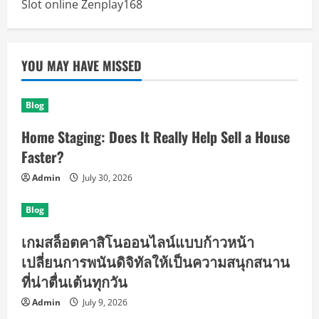
Slot online Zenplay168
YOU MAY HAVE MISSED
Blog
Home Staging: Does It Really Help Sell a House
Faster?
Admin
July 30, 2026
Blog
เกมสล็อตคาสิโนออนไลน์แบบก้าวหน้า
เปลี่ยนการพนันดิจิทัลให้เป็นความสนุกสนาน
ที่น่าตื่นเต้นทุกวัน
Admin
July 9, 2026