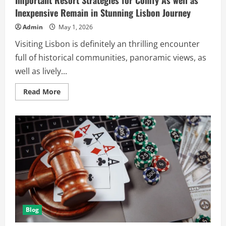
Important Resort Strategies for Comfy As well as
Lasting
High
Inexpensive Remain in Stunning Lisbon Journey
end
By
Admin
May 1, 2026
means
of
Visiting Lisbon is definitely an thrilling encounter
Advancement,
Attractiveness,
full of historical communities, panoramic views, as
Honesty,
Value,
well as lively...
And
also
Self-
Read
Read More
assurance
more
With
about
each
Important
other
Resort
Strategies
for
Comfy
As
well
as
Inexpensive
Remain
in
Stunning
Lisbon
Journey
Blog