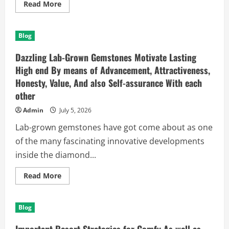
Read
Read More
more
about
เกม
สล็อต
Blog
คา
สิ
โน
Dazzling Lab-Grown Gemstones Motivate Lasting
ออนไลน์
แบบ
High end By means of Advancement, Attractiveness,
ก้าวหน้า
Honesty, Value, And also Self-assurance With each
เปลี่ยน
การ
other
พนัน
ดิจิทัล
Admin
July 5, 2026
ให้
เป็น
ความ
Lab-grown gemstones have got come about as one
สนุกสนาน
ที่
of the many fascinating innovative developments
น่า
ตื่น
inside the diamond...
เต้น
ทุก
วัน
Read
Read More
more
about
Dazzling
Lab-
Blog
Grown
Gemstones
Motivate