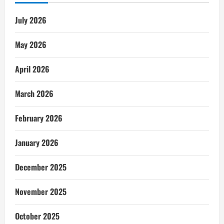
July 2026
May 2026
April 2026
March 2026
February 2026
January 2026
December 2025
November 2025
October 2025