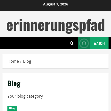
Skip
August 7, 2026
to
erinnerungspfad
content
WATCH
Home
Blog
Blog
Your blog category
Blog