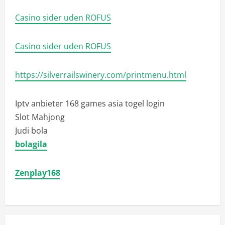
Casino sider uden ROFUS
Casino sider uden ROFUS
https://silverrailswinery.com/printmenu.html
Iptv anbieter
168 games asia togel login
Slot Mahjong
Judi bola
bolagila
Zenplay168