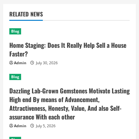
RELATED NEWS
Blog
Home Staging: Does It Really Help Sell a House
Faster?
Admin
July 30, 2026
Blog
Dazzling Lab-Grown Gemstones Motivate Lasting
High end By means of Advancement,
Attractiveness, Honesty, Value, And also Self-
assurance With each other
Admin
July 5, 2026