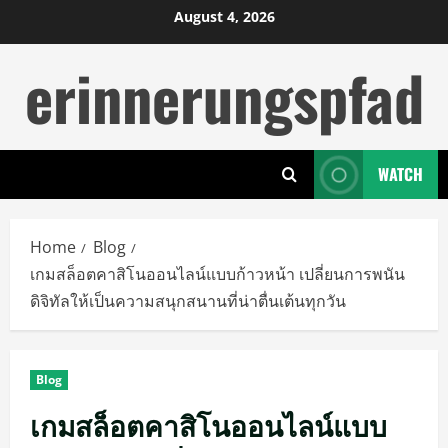
Skip
August 4, 2026
to
erinnerungspfad
content
WATCH
Home
Blog
เกมสล็อตคาสิโนออนไลน์แบบก้าวหน้า เปลี่ยนการพนัน
ดิจิทัลให้เป็นความสนุกสนานที่น่าตื่นเต้นทุกวัน
Blog
เกมสล็อตคาสิโนออนไลน์แบบ