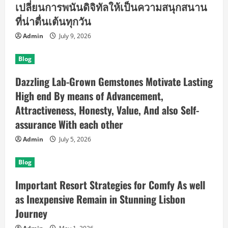
เปลี่ยนการพนันดิจิทัลให้เป็นความสนุกสนาน
ที่น่าตื่นเต้นทุกวัน
Admin
July 9, 2026
Blog
Dazzling Lab-Grown Gemstones Motivate Lasting
High end By means of Advancement,
Attractiveness, Honesty, Value, And also Self-
assurance With each other
Admin
July 5, 2026
Blog
Important Resort Strategies for Comfy As well
as Inexpensive Remain in Stunning Lisbon
Journey