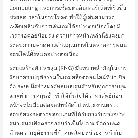
Computing และการเชื่อมต่ออินเทอร์เน็ตที่เร็วขึ้น
ช่วยลดเวลาในการโหลด ทำให้ผู้เล่นสามารถ
เพลิดเพลินกับการเล่นเกมได้อย่างต่อเนื่องโดยมี
เวลารอคอยน้อยลง ความก้าวหน้าเหล่านี้ยังคงยก
ระดับความคาดหวังด้านคุณภาพในตลาดการพนัน
ออนไลน์ทั้งหมดอย่างต่อเนื่อง
ระบบสร้างตัวเลขสุ่ม (RNG) มีบทบาทสำคัญในการ
รักษาความยุติธรรมในเกมสล็อตออนไลน์ที่น่าเชื่อ
ถือ ระบบนี้สร้างผลลัพธ์แบบสุ่มสำหรับทุกการหมุน
และทำการหมุนซ้ำ ทำให้มั่นใจได้ว่าผลลัพธ์ก่อน
หน้าจะไม่มีผลต่อผลลัพธ์ถัดไป หน่วยงานตรวจ
สอบอิสระจะตรวจสอบเกมที่ได้รับการรับรองอย่าง
สม่ำเสมอเพื่อตรวจสอบว่าเป็นไปตามข้อกำหนด
ด้านความยุติธรรมที่กำหนดโดยหน่วยงานกำกับ