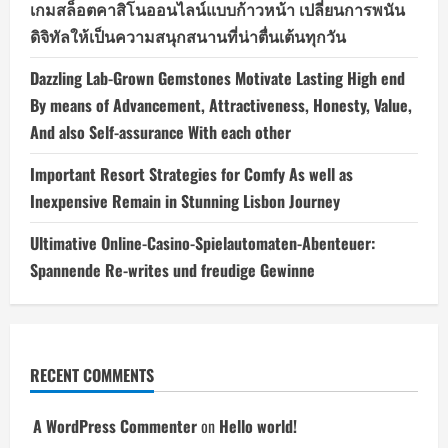
เกมสล็อตคาสิโนออนไลน์แบบก้าวหน้า เปลี่ยนการพนัน
ดิจิทัลให้เป็นความสนุกสนานที่น่าตื่นเต้นทุกวัน
Dazzling Lab-Grown Gemstones Motivate Lasting High end
By means of Advancement, Attractiveness, Honesty, Value,
And also Self-assurance With each other
Important Resort Strategies for Comfy As well as
Inexpensive Remain in Stunning Lisbon Journey
Ultimative Online-Casino-Spielautomaten-Abenteuer:
Spannende Re-writes und freudige Gewinne
RECENT COMMENTS
A WordPress Commenter
on
Hello world!