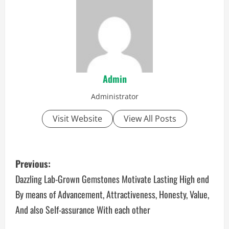
Admin
Administrator
Visit Website
View All Posts
P
Previous:
o
Dazzling Lab-Grown Gemstones Motivate Lasting High end
By means of Advancement, Attractiveness, Honesty, Value,
s
And also Self-assurance With each other
t