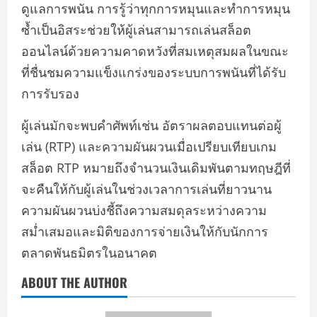
ดูแลการพนัน การรู้ว่าทุกการหมุนและทำการหมุน
ซ้ำเป็นอิสระช่วยให้ผู้เล่นสามารถเล่นสล็อต
ออนไลน์ด้วยความคาดหวังที่สมเหตุสมผลในขณะ
ที่ชื่นชมความแข็งแกร่งของระบบการพนันที่ได้รับ
การรับรอง
ผู้เล่นมักจะพบคำศัพท์เช่น อัตราผลตอบแทนต่อผู้
เล่น (RTP) และความผันผวนเมื่อเปรียบเทียบเกม
สล็อต RTP หมายถึงจำนวนเงินเดิมพันตามทฤษฎีที่
จะคืนให้กับผู้เล่นในช่วงเวลาการเล่นที่ยาวนาน
ความผันผวนบ่งชี้ถึงความสมดุลระหว่างความ
สม่ำเสมอและมิติของการจ่ายเงินให้กับนักการ
ตลาดพันธมิตรในอนาคต
ABOUT THE AUTHOR