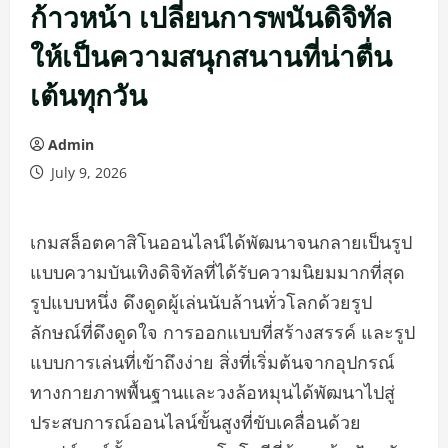
ก้าวหน้า เปลี่ยนการพนันดิจิทัล
ให้เป็นความสนุกสนานที่น่าตื่น
เต้นทุกวัน
Admin
July 9, 2026
เกมสล็อตคาสิโนออนไลน์ได้พัฒนาจนกลายเป็นรูป
แบบความบันเทิงดิจิทัลที่ได้รับความนิยมมากที่สุด
รูปแบบหนึ่ง ดึงดูดผู้เล่นนับล้านทั่วโลกด้วยรูป
ลักษณ์ที่ดึงดูดใจ การออกแบบที่สร้างสรรค์ และรูป
แบบการเล่นที่เข้าถึงง่าย สิ่งที่เริ่มต้นจากอุปกรณ์
ทางกายภาพพื้นฐานและวงล้อหมุนได้พัฒนาไปสู่
ประสบการณ์ออนไลน์ขั้นสูงที่ขับเคลื่อนด้วย