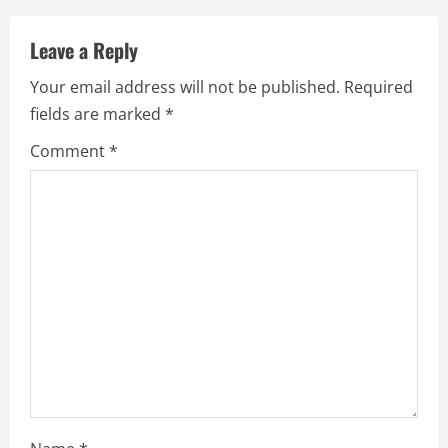
i
Leave a Reply
g
Your email address will not be published.
Required
a
fields are marked
*
Comment
*
t
i
o
n