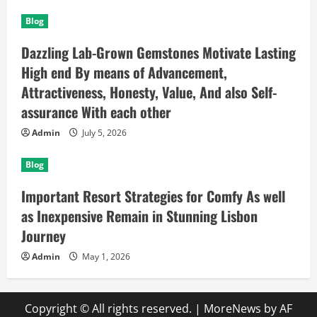
Blog
Dazzling Lab-Grown Gemstones Motivate Lasting
High end By means of Advancement,
Attractiveness, Honesty, Value, And also Self-
assurance With each other
Admin
July 5, 2026
Blog
Important Resort Strategies for Comfy As well
as Inexpensive Remain in Stunning Lisbon
Journey
Admin
May 1, 2026
Copyright © All rights reserved.
|
MoreNews
by AF