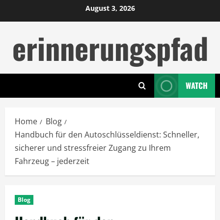
Skip
August 3, 2026
to
erinnerungspfad
content
WATCH
Home
Blog
Handbuch für den Autoschlüsseldienst: Schneller,
sicherer und stressfreier Zugang zu Ihrem
Fahrzeug – jederzeit
Blog