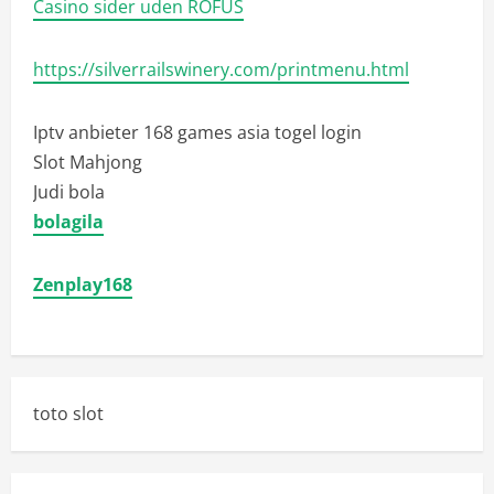
Casino sider uden ROFUS
https://silverrailswinery.com/printmenu.html
Iptv anbieter
168 games asia togel login
Slot Mahjong
Judi bola
bolagila
Zenplay168
toto slot