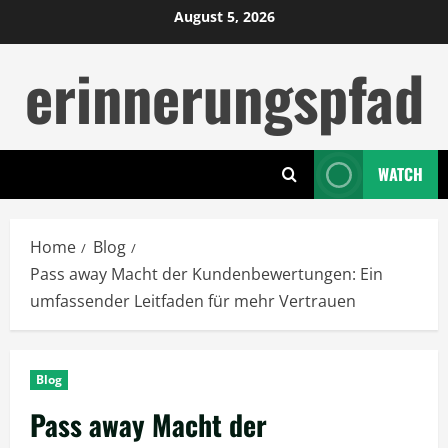
Skip
August 5, 2026
to
erinnerungspfad
content
WATCH
Home
Blog
Pass away Macht der Kundenbewertungen: Ein
umfassender Leitfaden für mehr Vertrauen
Blog
Pass away Macht der