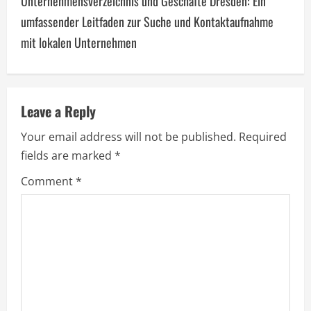
Unternehmensverzeichnis und Geschäfte Dresden: Ein
n
umfassender Leitfaden zur Suche und Kontaktaufnahme
a
mit lokalen Unternehmen
v
i
Leave a Reply
g
Your email address will not be published.
Required
a
fields are marked
*
Comment
*
t
i
o
n