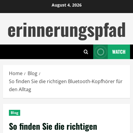
Skip
August 4, 2026
to
erinnerungspfad
content
WATCH
Home
Blog
So finden Sie die richtigen Bluetooth-Kopfhörer für
den Alltag
Blog
So finden Sie die richtigen