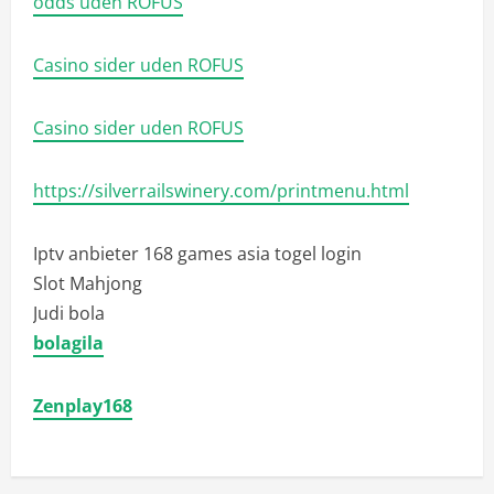
odds uden ROFUS
Casino sider uden ROFUS
Casino sider uden ROFUS
https://silverrailswinery.com/printmenu.html
Iptv anbieter
168 games asia togel login
Slot Mahjong
Judi bola
bolagila
Zenplay168